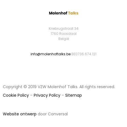
Kriebrugstraat 34
1760 Roosdaal
België
info@molenhoftalks.be
BE0736.674.121
Copyright © 2019 VZW Molenhof Talks. All rights reserved.
Cookie Policy
–
Privacy Policy
–
Sitemap
Website ontwerp
door Conversal