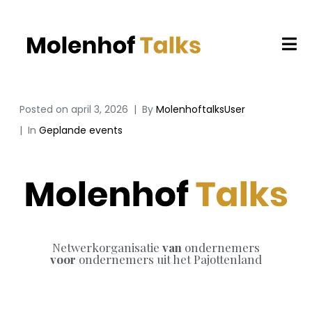
Posted on
april 3, 2026
By
MolenhoftalksUser
In
Geplande events
Netwerkorganisatie
van
ondernemers
voor
ondernemers uit het Pajottenland