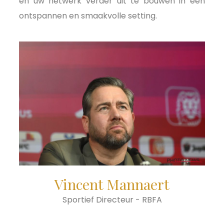
en uw netwerk verder uit te bouwen in een
ontspannen en smaakvolle setting.
Vincent Mannaert
Sportief Directeur - RBFA