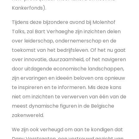
Kankerfonds).
Tijdens deze bijzondere avond bij Molenhof
Talks, zal Bart Verhaeghe zijn inzichten delen
over leiderschap, ondernemerschap en de
toekomst van het bedrijfsleven. Of het nu gaat
over innovatie, duurzaamheid, of het navigeren
door uitdagende economische landschappen,
zijn ervaringen en ideeën beloven ons opnieuw
te inspireren en te informeren. Mis deze kans
niet om inzichten te verwerven van één van de
meest dynamische figuren in de Belgische
zakenwereld.
We zijn ook verheugd om aan te kondigen dat
Dany Verstraeten, een vertrouwd gezicht van