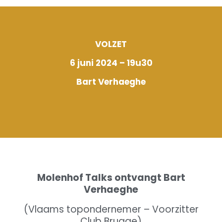
VOLZET
6 juni 2024 – 19u30
Bart Verhaeghe
Molenhof Talks ontvangt Bart
Verhaeghe
(Vlaams topondernemer – Voorzitter
Club Brugge)