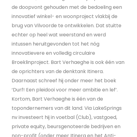
de doopvont gehouden met de bedoeling een
innovatief winkel- en woonproject vlakbij de
brug van Vilvoorde te ontwikkelen. Dat stuitte
echter op heel wat weerstand en werd
intussen heruitgevonden tot het nóg
innovatievere en volledig circulaire
Broeklinproject. Bart Verhaeghe is ook één van
de oprichters van de denktank Itinera.
Daarnaast schreef hij onder meer het boek
‘Durf! Een pleidooi voor meer ambitie en lef’.
Kortom, Bart Verhaeghe is één van de
topondernemers van dit land. Via LakeSprings
nv investeert hij in voetbal (Club), vastgoed,
private equity, beursgenoteerde bedrijven en
non-profit (onder meer Itinera en het Anti-