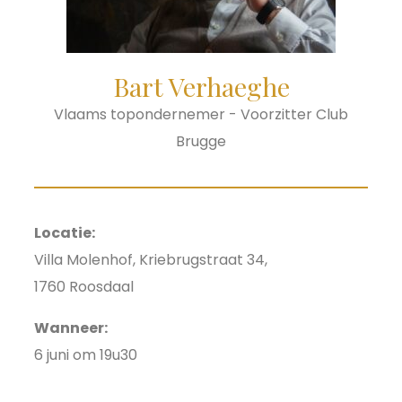
Bart Verhaeghe
Vlaams topondernemer - Voorzitter Club
Brugge
Locatie:
Villa Molenhof, Kriebrugstraat 34,
1760 Roosdaal
Wanneer:
6 juni om 19u30