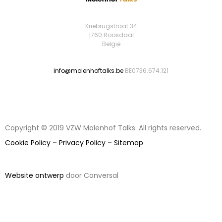
Kriebrugstraat 34
1760 Roosdaal
België
info@molenhoftalks.be
BE0736.674.121
Copyright © 2019 VZW Molenhof Talks. All rights reserved.
Cookie Policy
–
Privacy Policy
–
Sitemap
Website ontwerp
door Conversal