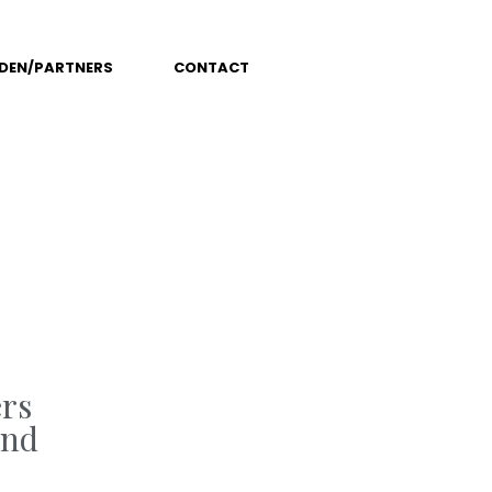
EDEN/PARTNERS
CONTACT
rs
and