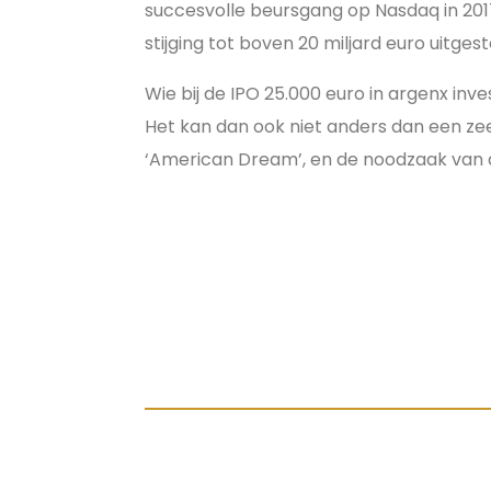
succesvolle beursgang op Nasdaq in 201
stijging tot boven 20 miljard euro uitgest
Wie bij de IPO 25.000 euro in argenx inv
Het kan dan ook niet anders dan een ze
‘American Dream’, en de noodzaak van 