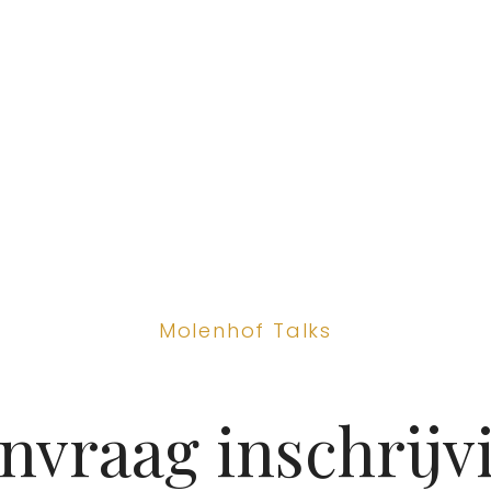
Molenhof Talks
nvraag inschrijv