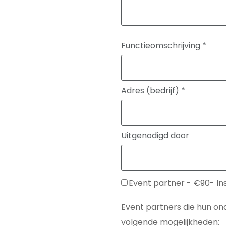
Functieomschrijving
*
Adres (bedrijf)
*
Uitgenodigd door
Event partner - €90- In
Event partners die hun ond
volgende mogelijkheden: