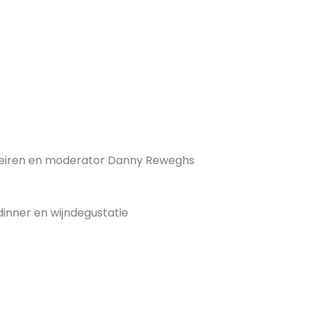
eiren en moderator Danny Reweghs
dinner en wijndegustatie