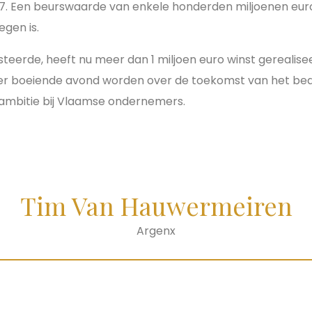
7. Een beurswaarde van enkele honderden miljoenen euro’
egen is.
esteerde, heeft nu meer dan 1 miljoen euro winst gerealise
er boeiende avond worden over de toekomst van het bedri
ambitie bij Vlaamse ondernemers.
Tim Van Hauwermeiren
Argenx