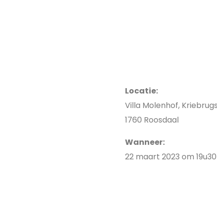
Locatie:
Villa Molenhof, Kriebrug
1760 Roosdaal
Wanneer:
22 maart 2023 om 19u30