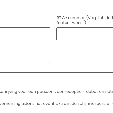
BTW-nummer (Verplicht indi
factuur wenst)
schrijving voor één persoon voor receptie - debat en ne
erneming tijdens het event extra in de schijnwerpers will