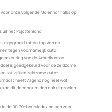
 voor onze volgende Molenhof Talks op
 uit het Pajottenland.
 uitgegroeid tot de top van de
jnen tegen voornamelijk auto-
e goedkeuring van de Amerikaanse
iddel is goedgekeurd voor de zeldzame
en tot vijftien zeldzame auto-
rnaast heeft Argenx nog heel wat
enx kan dit decennium dan ook uitgroeien
s in de BEL20-beursindex na een zeer