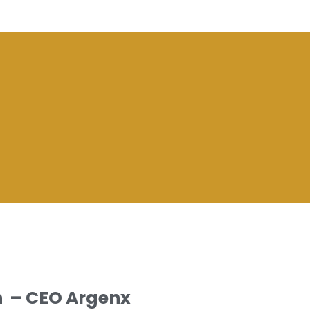
n – CEO Argenx