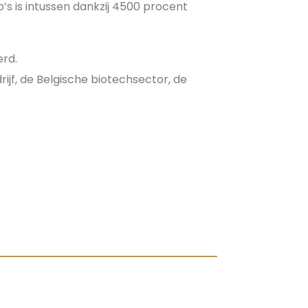
s is intussen dankzij 4500 procent
erd.
jf, de Belgische biotechsector, de